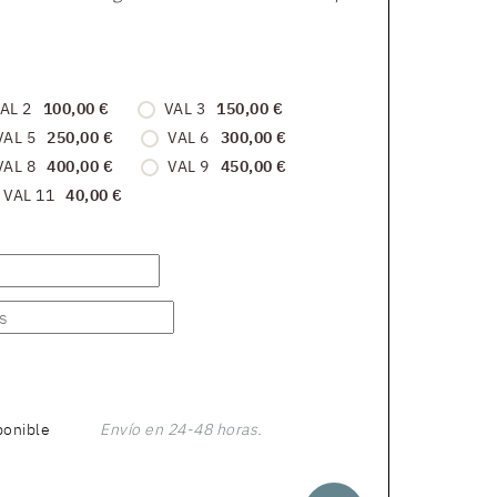
AL 2
100,00 €
VAL 3
150,00 €
VAL 5
250,00 €
VAL 6
300,00 €
VAL 8
400,00 €
VAL 9
450,00 €
VAL 11
40,00 €
ponible
Envío en 24-48 horas.