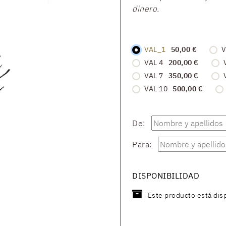
dinero.
VAL_1
50,00 €
V
VAL 4
200,00 €
VAL 7
350,00 €
VAL 10
500,00 €
De:
Para:
DISPONIBILIDAD
Este producto está dis