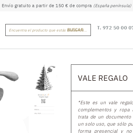
Envío gratuito a partir de 150 € de compra
(España península)
T.
972 50 00 0
BUSCAR
Encuentra el producto que estás buscando...
VALE REGALO
*Este es un vale regal
complementos y ropa 
trata de un documento 
un solo uso, que sólo pu
forma presencial y no