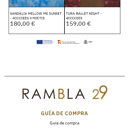
SANDÀLIA MELLOW ME SUNSET
TURA BALLET NIGHT -
- 4CCCCEES X MIETIS
4CCCCEES
180,00 €
159,00 €
GUÍA DE COMPRA
Guía de compra