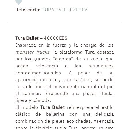
Referencia:
TURA BALLET ZEBRA
Tura Ballet – 4CCCCEES
Inspirada en la fuerza y la energía de los
monster trucks
, la plataforma
Tura
destaca
por los grandes “dientes” de su suela, que
hacen referencia a los neumáticos
sobredimensionados. A pesar de su
apariencia intensa y con carácter, su perfil
curvado imita el movimiento natural del pie
al caminar, ofreciendo una pisada fluida,
ligera y cómoda.
El modelo
Tura Ballet
reinterpreta el estilo
clásico de bailarina con una delicada
combinación de pieles acolchadas. Asentada
sobre la flexible suela Tura, aporta un aire