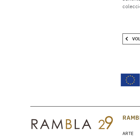
colecci
VOL
RAMB
ARTE