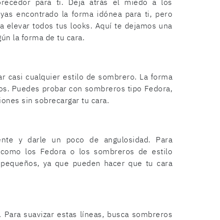
recedor para ti. Deja atrás el miedo a los
yas encontrado la forma idónea para ti, pero
a elevar todos tus looks. Aquí te dejamos una
n la forma de tu cara.
ar casi cualquier estilo de sombrero. La forma
los. Puedes probar con sombreros tipo Fedora,
ones sin sobrecargar tu cara.
mente y darle un poco de angulosidad. Para
 como los Fedora o los sombreros de estilo
 pequeños, ya que pueden hacer que tu cara
. Para suavizar estas líneas, busca sombreros