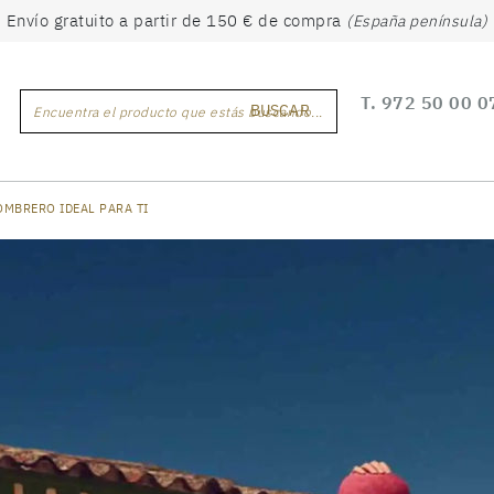
Envío gratuito a partir de 150 € de compra
(España península)
T.
972 50 00 0
BUSCAR
Encuentra el producto que estás buscando...
OMBRERO IDEAL PARA TI