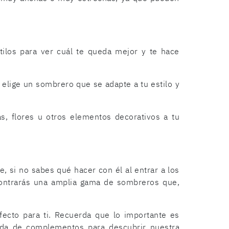
tilos para ver cuál te queda mejor y te hace
, elige un sombrero que se adapte a tu estilo y
s, flores u otros elementos decorativos a tu
e, si no sabes qué hacer con él al entrar a los
ncontrarás una amplia gama de sombreros que,
ecto para ti. Recuerda que lo importante es
ienda de complementos para descubrir nuestra