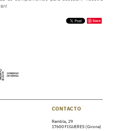
rán!
Save
CONTACTO
Rambla, 29
17600 FIGUERES (Girona)