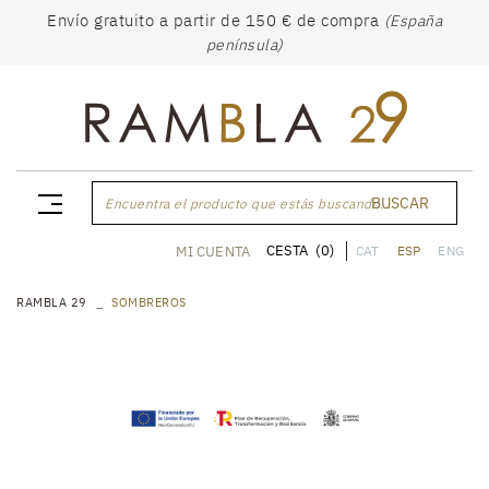
Envío gratuito a partir de 150 € de compra
(España
península)
BUSCAR
Encuentra el producto que estás buscando...
CESTA
(0)
MI CUENTA
CAT
ESP
ENG
RAMBLA 29
SOMBREROS