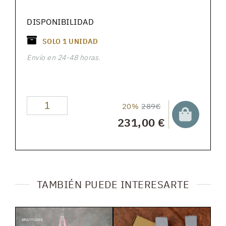
DISPONIBILIDAD
SOLO
1
UNIDAD
Envío en 24-48 horas.
20%
289€
231,00 €
TAMBIÉN PUEDE INTERESARTE