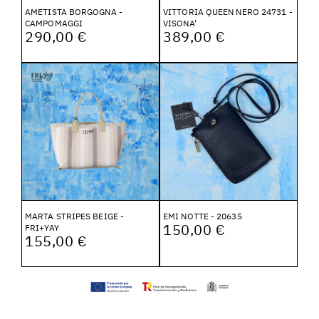
AMETISTA BORGOGNA -
VITTORIA QUEEN NERO 24731 -
CAMPOMAGGI
VISONA'
290,00 €
389,00 €
MARTA STRIPES BEIGE -
EMI NOTTE - 20635
150,00 €
FRI+YAY
155,00 €