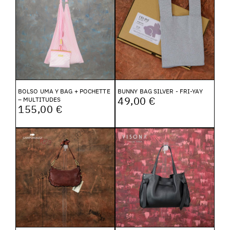
BOLSO UMA Y BAG + POCHETTE
BUNNY BAG SILVER - FRI-YAY
49,00 €
– MULTITUDES
155,00 €