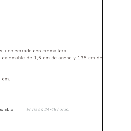
.
es, uno cerrado con cremallera.
 extensible de 1,5 cm de ancho y 135 cm de
2 cm.
ponible
Envío en 24-48 horas.