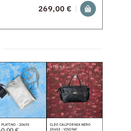
269,00 €
 PLATINO - 20635
CLEO CALIFORNIA NERO
50,00 €
25653 - VISONA'