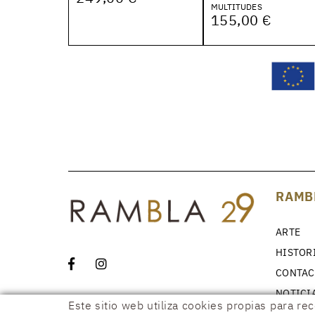
MULTITUDES
155,00 €
RAMB
ARTE
HISTOR
CONTAC
NOTICI
Este sitio web utiliza cookies propias para re