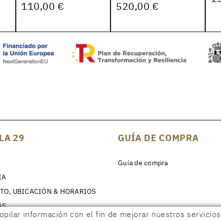
110,00 €
520,00 €
LA 29
GUÍA DE COMPRA
Guía de compra
IA
TO, UBICACIÓN & HORARIOS
AS
copilar información con el fin de mejorar nuestros servici