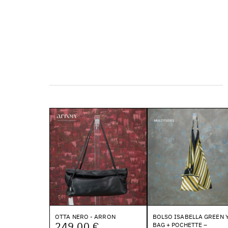
OTTA NERO - ARRON
BOLSO ISABELLA GREEN 
249,00 €
BAG + POCHETTE –