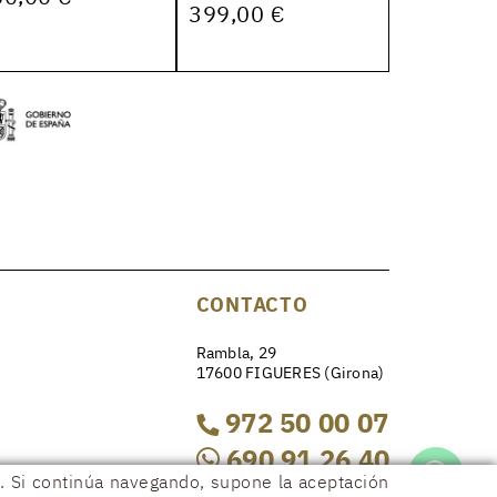
399,00 €
CONTACTO
Rambla, 29
17600 FIGUERES (Girona)
972 50 00 07
690 91 26 40
os. Si continúa navegando, supone la aceptación