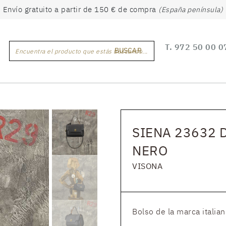
Envío gratuito a partir de 150 € de compra
(España península)
T.
972 50 00 0
BUSCAR
Encuentra el producto que estás buscando...
SIENA 23632 
NERO
VISONA
Bolso de la marca italian