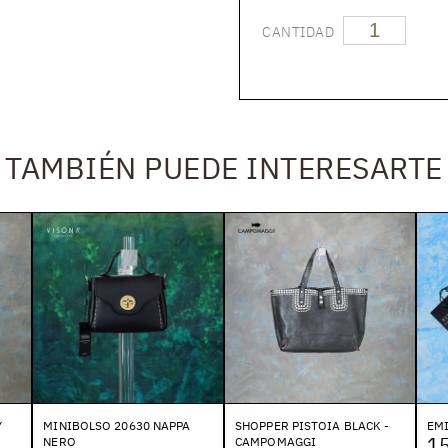
CANTIDAD
TAMBIÉN PUEDE INTERESARTE
Y
MINIBOLSO 20630 NAPPA
SHOPPER PISTOIA BLACK -
EMI
1
NERO
CAMPOMAGGI