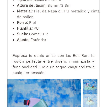
Altura del tacón:
85mm/3.3in
Material:
Piel de Napa o TPU metálico y cinta
de nailon
Forro:
Piel
Plantilla:
PU
Suela:
Goma EPR
Ajuste:
Estándar
Expresa tu estilo único con las Bull Run, la
fusión perfecta entre diseño minimalista y
funcionalidad. ¡Dale un toque vanguardista a
cualquier ocasión!