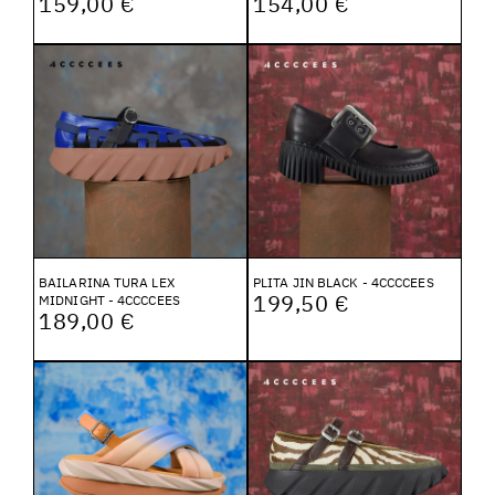
159,00 €
154,00 €
BAILARINA TURA LEX
PLITA JIN BLACK - 4CCCCEES
199,50 €
MIDNIGHT - 4CCCCEES
189,00 €