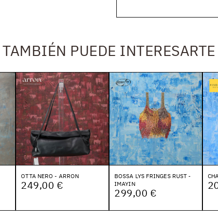
TAMBIÉN PUEDE INTERESARTE
OTTA NERO - ARRON
BOSSA LYS FRINGES RUST -
CHA
249,00 €
2
IMAYIN
299,00 €