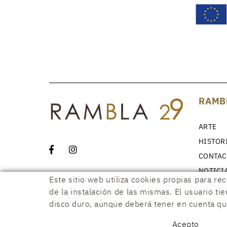
RAMB
ARTE
HISTOR
CONTAC
NOTICI
Este sitio web utiliza cookies propias para re
de la instalación de las mismas. El usuario ti
disco duro, aunque deberá tener en cuenta que
POLÍTICA DE COOKIES
AVISO LEGAL
CONDICIONES
DECLA
Acepto