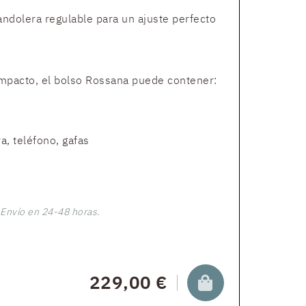
ndolera regulable para un ajuste perfecto
mpacto, el bolso Rossana puede contener:
a, teléfono, gafas
Envío en 24-48 horas.
229,00 €