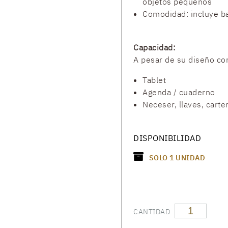
objetos pequeños
Comodidad: incluye ba
Capacidad:
A pesar de su diseño co
Tablet
Agenda / cuaderno
Neceser, llaves, carter
DISPONIBILIDAD
SOLO
1
UNIDAD
CANTIDAD