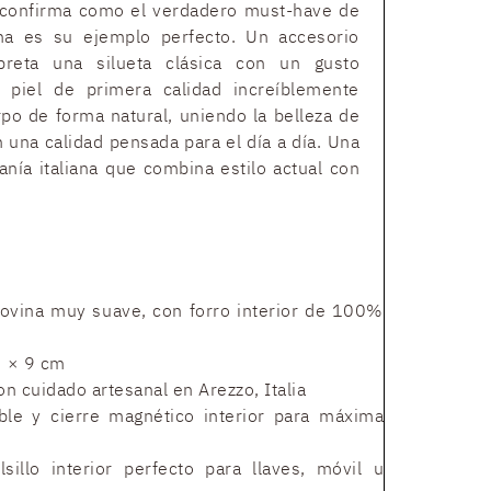
confirma como el verdadero must-have de
na es su ejemplo perfecto. Un accesorio
rpreta una silueta clásica con un gusto
 piel de primera calidad increíblemente
rpo de forma natural, uniendo la belleza de
 una calidad pensada para el día a día. Una
anía italiana que combina estilo actual con
bovina muy suave, con forro interior de 100%
3 × 9 cm
on cuidado artesanal en Arezzo, Italia
able y cierre magnético interior para máxima
lsillo interior perfecto para llaves, móvil u