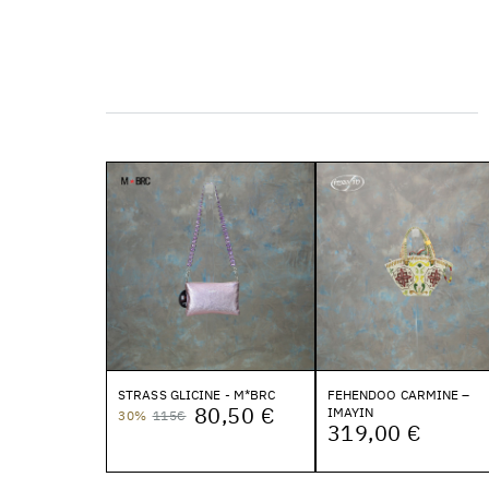
STRASS GLICINE - M*BRC
FEHENDOO CARMINE –
80,50 €
IMAYIN
30%
115€
319,00 €