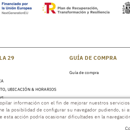
LA 29
GUÍA DE COMPRA
Guía de compra
IA
TO, UBICACIÓN & HORARIOS
AS
copilar información con el fin de mejorar nuestros servici
ene la posibilidad de configurar su navegador pudiendo, si 
 esta acción podría ocasionar dificultades en la navegació
RACIÓN DE ACCESIBILIDAD
Co