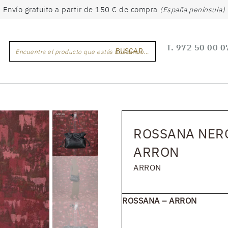
Envío gratuito a partir de 150 € de compra
(España península)
T.
972 50 00 0
BUSCAR
Encuentra el producto que estás buscando...
ROSSANA NERO
ARRON
ARRON
ROSSANA – ARRON