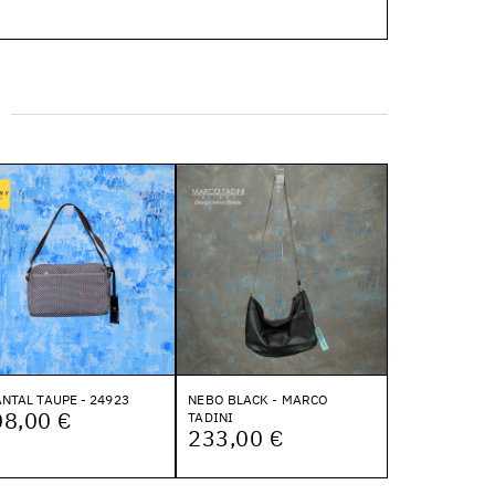
NTAL TAUPE - 24923
NEBO BLACK - MARCO
08,00 €
TADINI
233,00 €