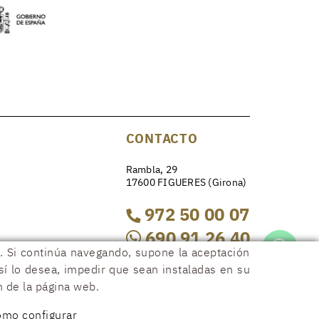
CONTACTO
Rambla, 29
17600 FIGUERES (Girona)
972 50 00 07
690 91 26 40
os. Si continúa navegando, supone la aceptación
así lo desea, impedir que sean instaladas en su
rambla29@rambla29.com
n de la página web.
mo configurar