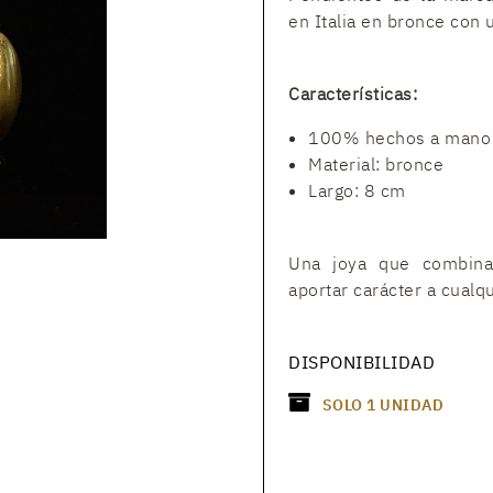
en Italia en bronce con u
Características:
100% hechos a mano e
Material: bronce
Largo: 8 cm
Una joya que combina 
aportar carácter a cualqu
DISPONIBILIDAD
SOLO
1
UNIDAD