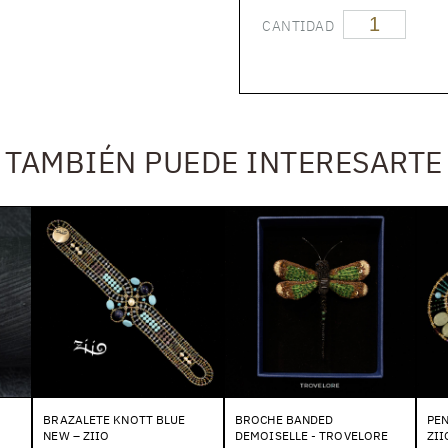
CANTIDAD
TAMBIÉN PUEDE INTERESARTE
BRAZALETE KNOTT BLUE
BROCHE BANDED
PEN
NEW – ZIIO
DEMOISELLE - TROVELORE
ZII