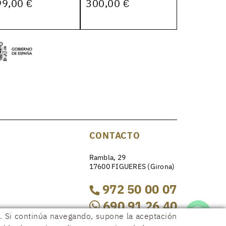
99,00 €
300,00 €
CONTACTO
Rambla, 29
17600 FIGUERES (Girona)
972 50 00 07
690 91 26 40
os. Si continúa navegando, supone la aceptación