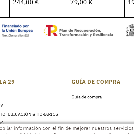
244,00 €
79,00 €
1
LA 29
GUÍA DE COMPRA
Guía de compra
IA
TO, UBICACIÓN & HORARIOS
AS
copilar información con el fin de mejorar nuestros servici