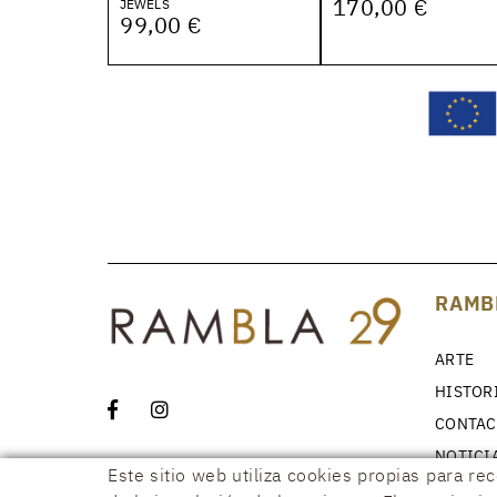
170,00 €
JEWELS
99,00 €
RAMB
ARTE
HISTOR
CONTAC
NOTICI
Este sitio web utiliza cookies propias para re