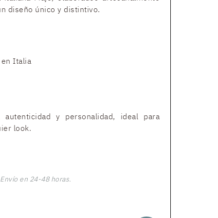
n diseño único y distintivo.
n Italia
autenticidad y personalidad, ideal para
ier look.
Envío en 24-48 horas.