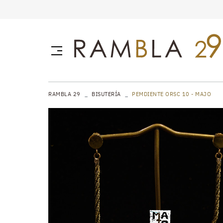
RAMBLA 29
BISUTERÍA
PEMDIENTE ORSC 10 - MAJO