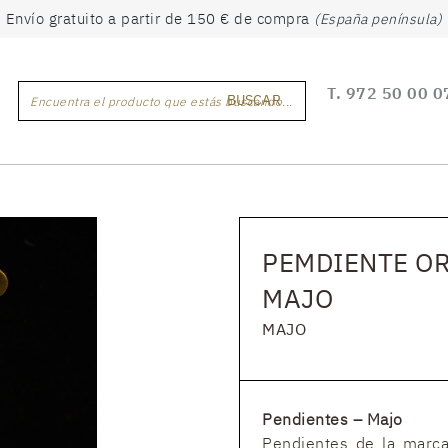
Envío gratuito a partir de 150 € de compra
(España península)
T.
972 50 00 0
BUSCAR
Encuentra el producto que estás buscando...
PEMDIENTE OR
MAJO
MAJO
Pendientes – Majo
Pendientes de la marca