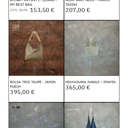
MY BEST BAG
TADINI
153,50 €
207,00 €
30%
219€
BOLSA TRIO TAUPE - JAMIN
HIKKADUWA JUNGLE – IMAYIN
365,00 €
PUECH
395,00 €