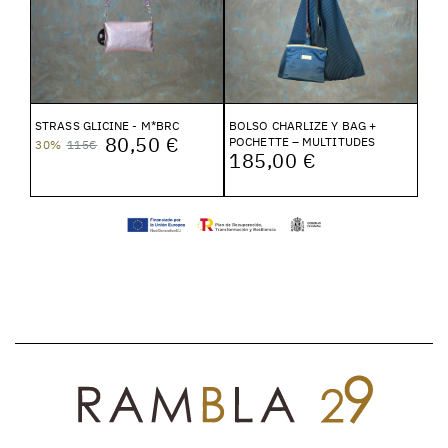
STRASS GLICINE - M*BRC
BOLSO CHARLIZE Y BAG +
80,50 €
POCHETTE – MULTITUDES
30%
115€
185,00 €