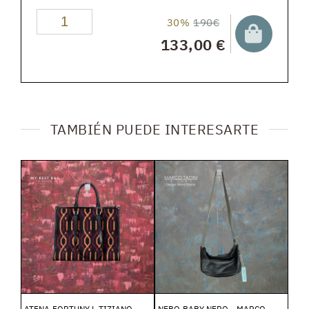
30%
190€
133,00 €
TAMBIÉN PUEDE INTERESARTE
ATENA FORTUNY L TIZIANO -
NEBO BABY NERO - MARCO