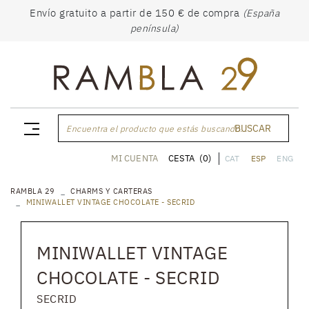
Envío gratuito a partir de 150 € de compra
(España
península)
BUSCAR
Encuentra el producto que estás buscando...
CESTA
(0)
MI CUENTA
CAT
ESP
ENG
RAMBLA 29
CHARMS Y CARTERAS
MINIWALLET VINTAGE CHOCOLATE - SECRID
MINIWALLET VINTAGE
CHOCOLATE - SECRID
SECRID