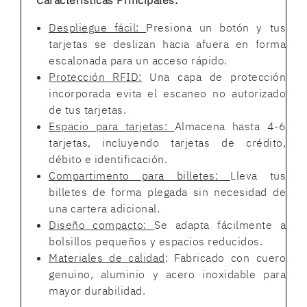
Características Principales:
Despliegue fácil:
Presiona un botón y tus
tarjetas se deslizan hacia afuera en forma
escalonada para un acceso rápido.
Protección RFID:
Una capa de protección
incorporada evita el escaneo no autorizado
de tus tarjetas.
Espacio para tarjetas:
Almacena hasta 4-6
tarjetas, incluyendo tarjetas de crédito,
débito e identificación.
Compartimento para billetes:
Lleva tus
billetes de forma plegada sin necesidad de
una cartera adicional.
Diseño compacto:
Se adapta fácilmente a
bolsillos pequeños y espacios reducidos.
Materiales de calidad
: Fabricado con cuero
genuino, aluminio y acero inoxidable para
mayor durabilidad.