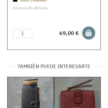
SOLO
1
UNIDAD
Envío en 24-48 horas.
69,00 €
TAMBIÉN PUEDE INTERESARTE