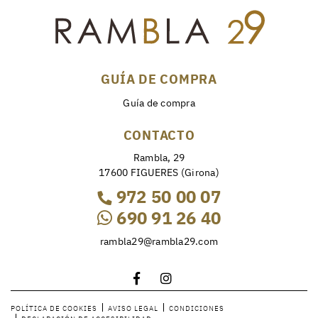
GUÍA DE COMPRA
Guía de compra
CONTACTO
Rambla, 29
17600 FIGUERES (Girona)
972 50 00 07
690 91 26 40
rambla29@rambla29.com
POLÍTICA DE COOKIES
AVISO LEGAL
CONDICIONES