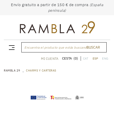
Envío gratuito a partir de 150 € de compra
(España
península)
BUSCAR
Encuentra el producto que estás buscando...
CESTA
(0)
MI CUENTA
CAT
ESP
ENG
RAMBLA 29
CHARMS Y CARTERAS