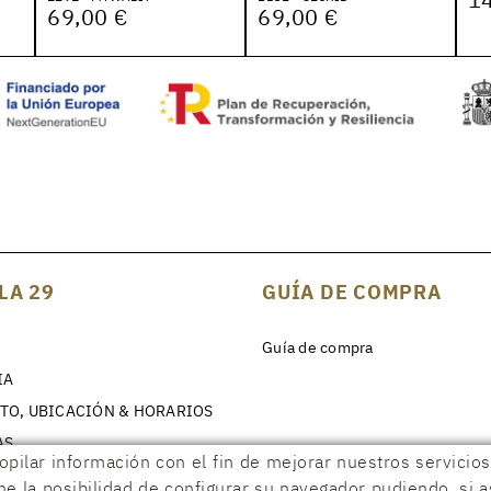
69,00 €
69,00 €
LA 29
GUÍA DE COMPRA
Guía de compra
IA
TO, UBICACIÓN & HORARIOS
AS
copilar información con el fin de mejorar nuestros servici
ene la posibilidad de configurar su navegador pudiendo, si 