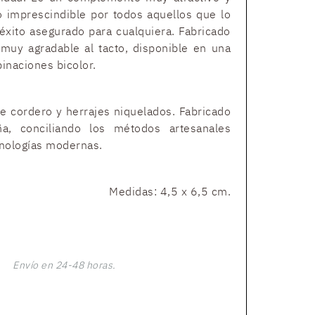
 imprescindible por todos aquellos que lo
éxito asegurado para cualquiera. Fabricado
muy agradable al tacto, disponible en una
inaciones bicolor.
e cordero y herrajes niquelados. Fabricado
a, conciliando los métodos artesanales
cnologías modernas.
Medidas: 4,5 x 6,5 cm.
Envío en 24-48 horas.