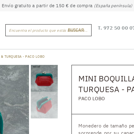
Envío gratuito a partir de 150 € de compra
(España península)
T.
972 50 00 0
BUSCAR
Encuentra el producto que estás buscando...
 & TURQUESA - PACO LOBO
MINI BOQUILL
TURQUESA - P
PACO LOBO
Monedero de tamaño pequ
sorprende por su capac