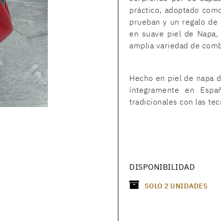
práctico, adoptado como
prueban y un regalo de 
en suave piel de Napa, 
amplia variedad de comb
Hecho en piel de napa d
íntegramente en Españ
tradicionales con las te
DISPONIBILIDAD
SOLO
2
UNIDADES