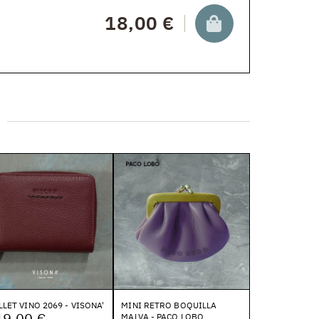
18,00 €
LET VINO 2069 - VISONA'
MINI RETRO BOQUILLA
49,00 €
MALVA - PACO LOBO