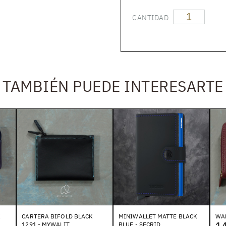
CANTIDAD
TAMBIÉN PUEDE INTERESARTE
K
CARTERA BIFOLD BLACK
MINIWALLET MATTE BLACK
WAL
1
1291 - MYWALIT
BLUE - SECRID