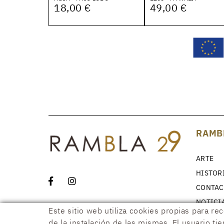
18,00 €
49,00 €
RAMB
ARTE
HISTOR
CONTAC
NOTICI
Este sitio web utiliza cookies propias para re
de la instalación de las mismas. El usuario ti