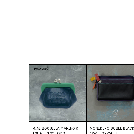
MINI BOQUILLA MARINO &
MONEDERO DOBLE BLAC
AGUA - PACO LOBO
1265 - MYWALIT