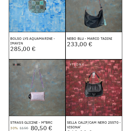
BOLSO LYS AQUAMARINE -
NEBO BLU - MARCO TADINI
233,00 €
IMAYIN
285,00 €
STRASS GLICINE - M*BRC
SELLA CALIF/CAM NERO 25570 -
80,50 €
VISONA'
30%
115€