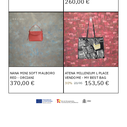
260,00 €
NANA MINI SOFT MALBORO
ATENA MILLENIUM L PLACE
RED - ORCIANI
VENDOME - MY BEST BAG
370,00 €
153,50 €
30%
219€