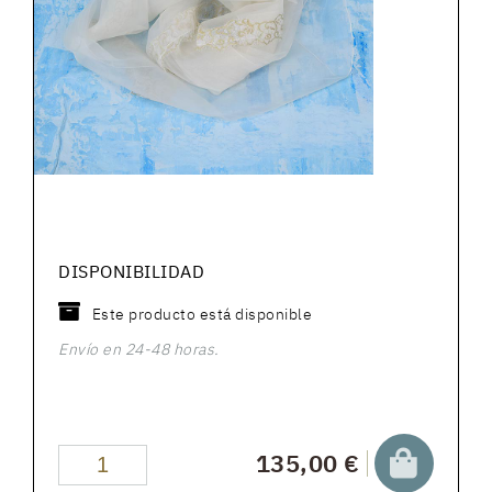
DISPONIBILIDAD
Este producto está disponible
Envío en 24-48 horas.
135,00 €