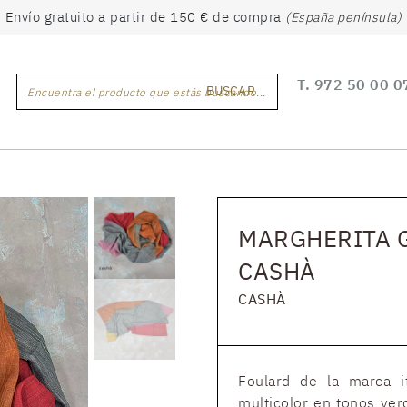
Envío gratuito a partir de 150 € de compra
(España península)
T.
972 50 00 0
BUSCAR
Encuentra el producto que estás buscando...
MARGHERITA G
CASHÀ
CASHÀ
Foulard de la marca i
multicolor en tonos verd