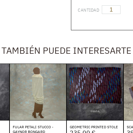
CANTIDAD
TAMBIÉN PUEDE INTERESARTE
FULAR PETALI STUCCO -
GEOMETRIC PRINTED STOLE
SCA
235,00 €
3
GAYNOR BONGARD