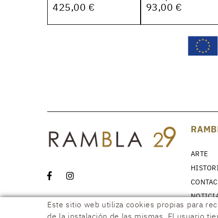
425,00 €
93,00 €
RAMB
ARTE
HISTOR
CONTAC
NOTICI
Este sitio web utiliza cookies propias para re
de la instalación de las mismas. El usuario ti