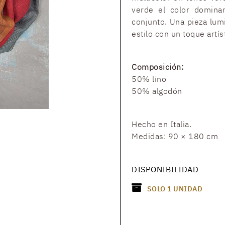
verde el color domina
conjunto. Una pieza lumi
estilo con un toque artí
Composición:
50% lino
50% algodón
Hecho en Italia.
Medidas: 90 × 180 cm
DISPONIBILIDAD
SOLO
1
UNIDAD