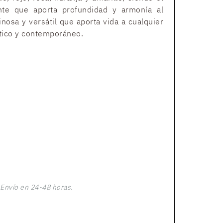
nte que aporta profundidad y armonía al
nosa y versátil que aporta vida a cualquier
stico y contemporáneo.
Envío en 24-48 horas.