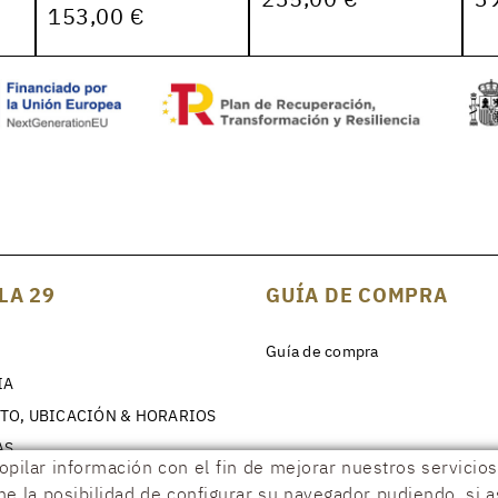
153,00 €
LA 29
GUÍA DE COMPRA
Guía de compra
IA
TO, UBICACIÓN & HORARIOS
AS
copilar información con el fin de mejorar nuestros servici
ene la posibilidad de configurar su navegador pudiendo, si 