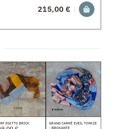
215,00 €
RF EGITTO BRICK
GRAND CARRÉ EVEIL TOPAZE
99,00 €
- BROKANTE