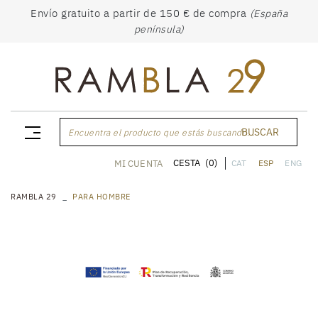
Envío gratuito a partir de 150 € de compra
(España
península)
BUSCAR
Encuentra el producto que estás buscando...
CESTA
(0)
MI CUENTA
CAT
ESP
ENG
RAMBLA 29
PARA HOMBRE