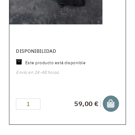
DISPONIBILIDAD
Este producto está disponible
Envío en 24-48 horas.
59,00 €