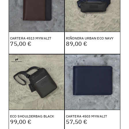
CARTERA 4513 MYWALIT
RIÑONERA URBAN ECO NAVY
75,00 €
89,00 €
ECO SHOULDERBAG BLACK
CARTERA 4503 MYWALIT
99,00 €
57,50 €