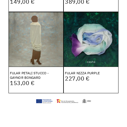
149,00 €
389,00 €
FULAR PETALI STUCCO -
FULAR NIZZA PURPLE
227,00 €
GAYNOR BONGARD
153,00 €