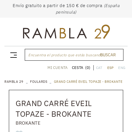
Envío gratuito a partir de 150 € de compra
(España
península)
BUSCAR
Encuentra el producto que estás buscando...
CESTA
(0)
MI CUENTA
CAT
ESP
ENG
RAMBLA 29
FOULARDS
GRAND CARRÉ EVEIL TOPAZE - BROKANTE
GRAND CARRÉ EVEIL
TOPAZE - BROKANTE
BROKANTE