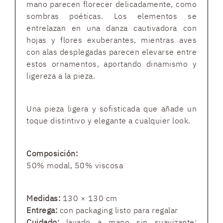
mano parecen florecer delicadamente, como
sombras poéticas. Los elementos se
entrelazan en una danza cautivadora con
hojas y flores exuberantes, mientras aves
con alas desplegadas parecen elevarse entre
estos ornamentos, aportando dinamismo y
ligereza a la pieza.
Una pieza ligera y sofisticada que añade un
toque distintivo y elegante a cualquier look.
Composición:
50% modal, 50% viscosa
Medidas:
130 × 130 cm
Entrega:
con packaging listo para regalar
Cuidado:
lavado a mano sin suavizante;