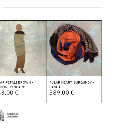
AR PETALI BROWN -
FULAR HEART BURGUNDY -
YNOR BONGARD
CASHÀ
53,00 €
389,00 €