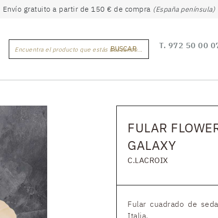
Envío gratuito a partir de 150 € de compra
(España península)
T.
972 50 00 0
BUSCAR
Encuentra el producto que estás buscando...
FULAR FLOWE
GALAXY
C.LACROIX
Fular cuadrado de seda
Italia.