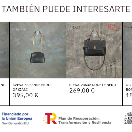
TAMBIÉN PUEDE INTERESARTE
INI
SVEVA XS SENSE NERO -
SIENA 23632 DOUBLE NERO
OCR
269,00 €
ORCIANI
BO
395,00 €
1