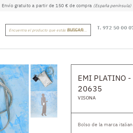
Envío gratuito a partir de 150 € de compra
(España península)
T.
972 50 00 0
BUSCAR
Encuentra el producto que estás buscando...
EMI PLATINO -
20635
VISONA
Bolso de la marca italian