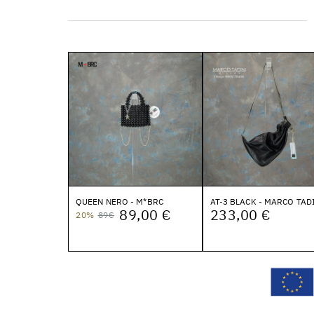
QUEEN NERO - M*BRC
AT-3 BLACK - MARCO TAD
89,00 €
233,00 €
20%
89€