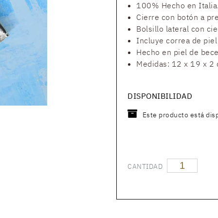
100% Hecho en Italia
Cierre con botón a pr
Bolsillo lateral con ci
Incluye correa de piel 
Hecho en piel de bec
Medidas: 12 x 19 x 2 
DISPONIBILIDAD
Este producto está dis
CANTIDAD