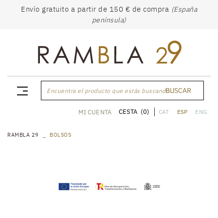
Envío gratuito a partir de 150 € de compra
(España
península)
BUSCAR
Encuentra el producto que estás buscando...
CESTA
(0)
MI CUENTA
CAT
ESP
ENG
RAMBLA 29
BOLSOS