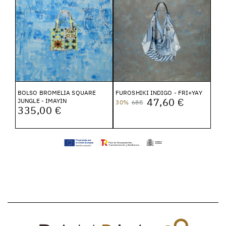
BOLSO BROMELIA SQUARE
FUROSHIKI INDIGO - FRI+YAY
47,60 €
JUNGLE - IMAYIN
30%
68€
335,00 €