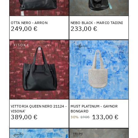
OTTA NERO - ARRON
NEBO BLACK - MARCO TADINI
249,00 €
233,00 €
VITTORIA QUEEN NERO 21124 -
MUST PLATINUM - GAYNOR
VISONA'
BONGARD
389,00 €
133,00 €
30%
190€