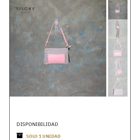
DISPONIBILIDAD
SOLO
1
UNIDAD