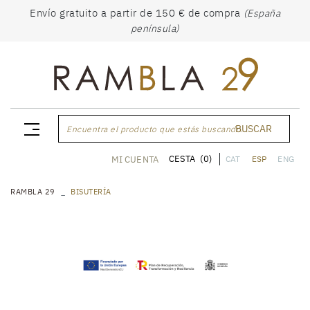
Envío gratuito a partir de 150 € de compra
(España
península)
BUSCAR
Encuentra el producto que estás buscando...
CESTA
(0)
MI CUENTA
CAT
ESP
ENG
RAMBLA 29
BISUTERÍA