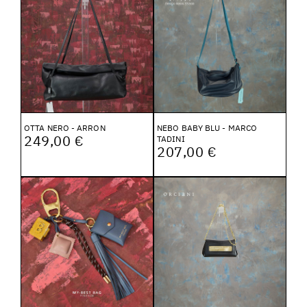
OTTA NERO - ARRON
NEBO BABY BLU - MARCO
249,00 €
TADINI
207,00 €