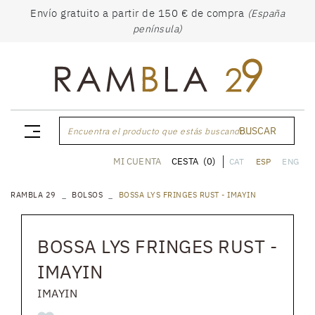
Envío gratuito a partir de 150 € de compra
(España
península)
BUSCAR
Encuentra el producto que estás buscando...
CESTA
(0)
MI CUENTA
CAT
ESP
ENG
RAMBLA 29
BOLSOS
BOSSA LYS FRINGES RUST - IMAYIN
BOSSA LYS FRINGES RUST -
IMAYIN
IMAYIN