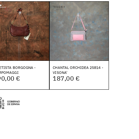
ETISTA BORGOGNA -
CHANTAL ORCHIDEA 25814 -
MPOMAGGI
VISONA'
90,00 €
187,00 €