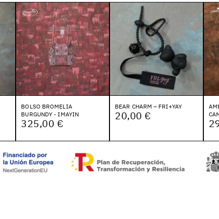
BOLSO BROMELIA
BEAR CHARM – FRI+YAY
AM
20,00 €
BURGUNDY - IMAYIN
CA
325,00 €
2