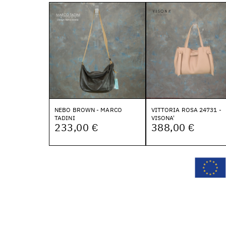
NEBO BROWN - MARCO
VITTORIA ROSA 24731 -
TADINI
VISONA'
233,00 €
388,00 €