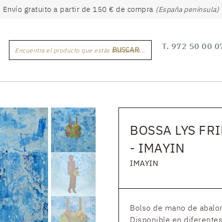
Envío gratuito a partir de 150 € de compra
(España península)
T.
972 50 00 0
BUSCAR
Encuentra el producto que estás buscando...
BOSSA LYS FR
- IMAYIN
IMAYIN
Bolso de mano de abalor
Disponible en diferentes