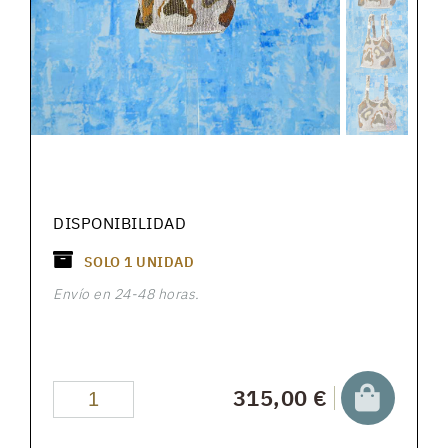
DISPONIBILIDAD
SOLO
1
UNIDAD
Envío en 24-48 horas.
315,00 €