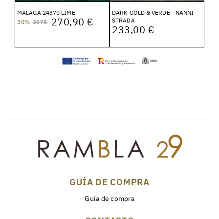
MALAGA 24370 LIME
DARK GOLD & VERDE - NANNI
270,90 €
STRADA
30%
387€
233,00 €
GUÍA DE COMPRA
Guía de compra