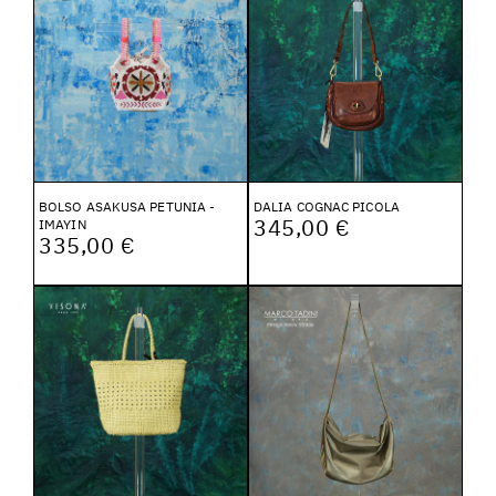
BOLSO ASAKUSA PETUNIA -
DALIA COGNAC PICOLA
345,00 €
IMAYIN
335,00 €