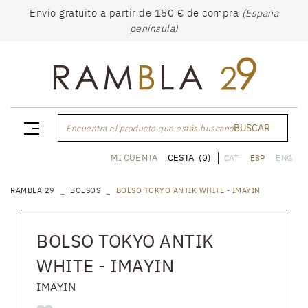
Envío gratuito a partir de 150 € de compra
(España
península)
BUSCAR
Encuentra el producto que estás buscando...
CESTA
(0)
MI CUENTA
CAT
ESP
ENG
RAMBLA 29
BOLSOS
BOLSO TOKYO ANTIK WHITE - IMAYIN
BOLSO TOKYO ANTIK
WHITE - IMAYIN
IMAYIN