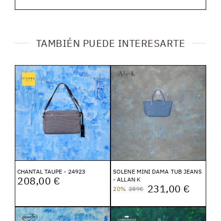
TAMBIÉN PUEDE INTERESARTE
CHANTAL TAUPE - 24923
SOLENE MINI DAMA TUB JEANS
208,00 €
- ALLAN K
231,00 €
20%
289€