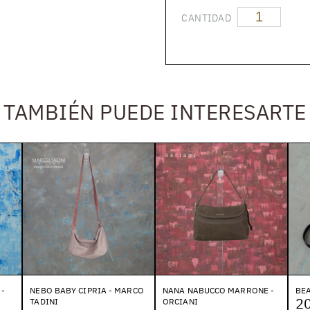
CANTIDAD
TAMBIÉN PUEDE INTERESARTE
 -
NEBO BABY CIPRIA - MARCO
NANA NABUCCO MARRONE -
BEA
20
TADINI
ORCIANI