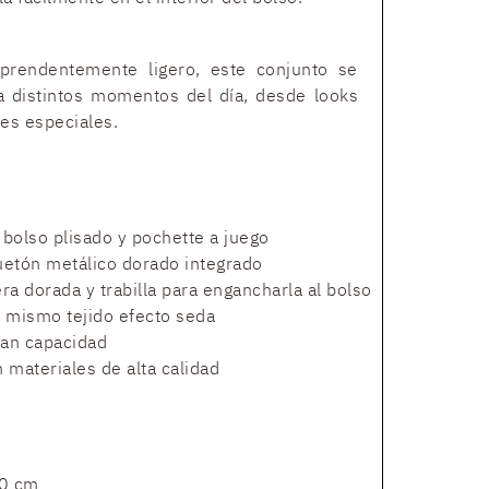
prendentemente ligero, este conjunto se
a distintos momentos del día, desde looks
es especiales.
bolso plisado y pochette a juego
uetón metálico dorado integrado
a dorada y trabilla para engancharla al bolso
l mismo tejido efecto seda
gran capacidad
n materiales de alta calidad
0 cm