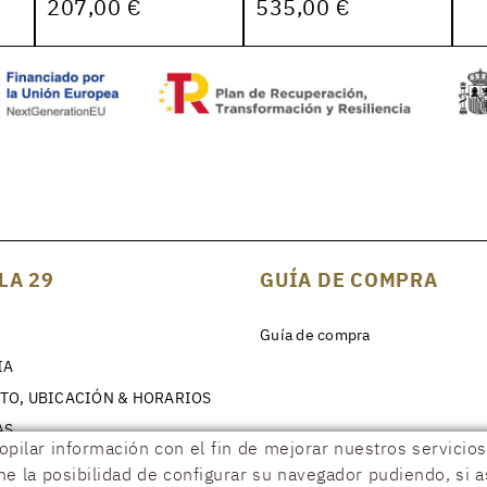
207,00 €
535,00 €
LA 29
GUÍA DE COMPRA
Guía de compra
IA
TO, UBICACIÓN & HORARIOS
AS
copilar información con el fin de mejorar nuestros servici
ene la posibilidad de configurar su navegador pudiendo, si 