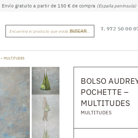
Envío gratuito a partir de 150 € de compra
(España península)
T.
972 50 00 0
BUSCAR
Encuentra el producto que estás buscando...
 – MULTITUDES
BOLSO AUDREY
POCHETTE –
MULTITUDES
MULTITUDES