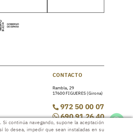
CONTACTO
Rambla, 29
17600 FIGUERES (Girona)
972 50 00 07
690 91 26 40
os. Si continúa navegando, supone la aceptación
así lo desea, impedir que sean instaladas en su
rambla29@rambla29.com