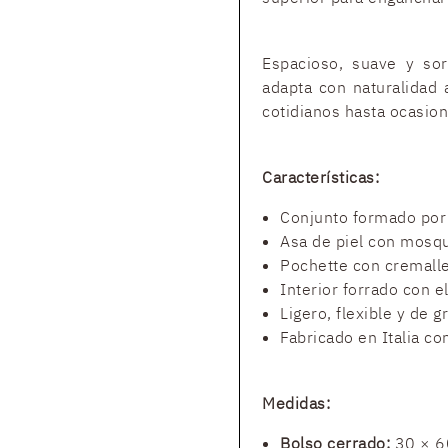
Espacioso, suave y sor
adapta con naturalidad 
cotidianos hasta ocasion
Características:
Conjunto formado por 
Asa de piel con mosq
Pochette con cremaller
Interior forrado con e
Ligero, flexible y de 
Fabricado en Italia co
Medidas:
Bolso cerrado:
30 × 6