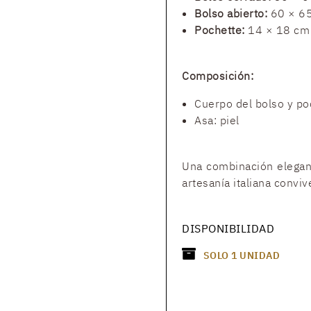
Bolso abierto:
60 × 6
Pochette:
14 × 18 cm
Composición:
Cuerpo del bolso y po
Asa: piel
Una combinación elegant
artesanía italiana conviv
DISPONIBILIDAD
SOLO
1
UNIDAD