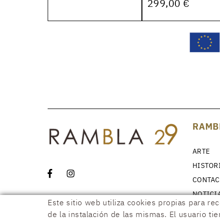
299,00 €
RAMB
ARTE
HISTOR
CONTAC
NOTICI
Este sitio web utiliza cookies propias para re
de la instalación de las mismas. El usuario ti