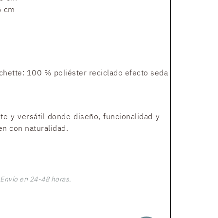
5 cm
chette: 100 % poliéster reciclado efecto seda
e y versátil donde diseño, funcionalidad y
en con naturalidad.
Envío en 24-48 horas.