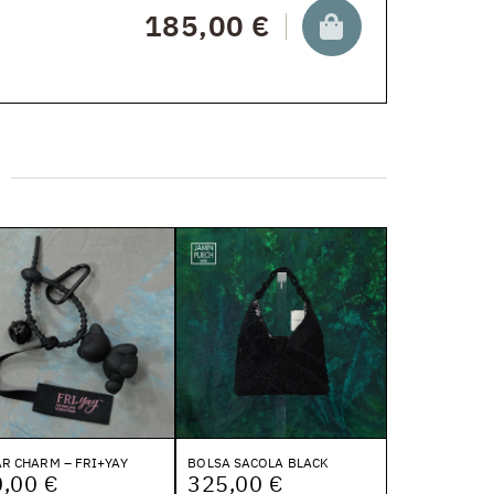
185,00 €
R CHARM – FRI+YAY
BOLSA SACOLA BLACK
,00 €
325,00 €