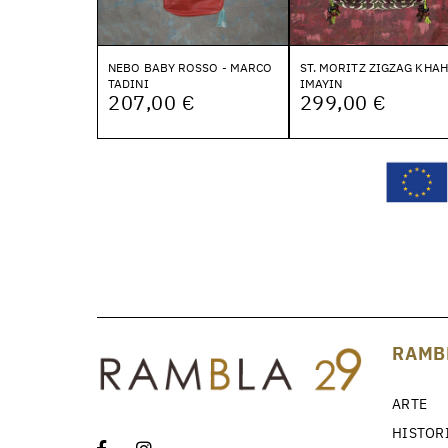
NEBO BABY ROSSO - MARCO
ST. MORITZ ZIGZAG KHAH
TADINI
IMAYIN
207,00 €
299,00 €
RAMB
ARTE
HISTOR