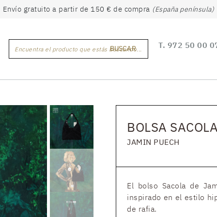
Envío gratuito a partir de 150 € de compra
(España península)
T.
972 50 00 0
BUSCAR
Encuentra el producto que estás buscando...
BOLSA SACOLA
JAMIN PUECH
El bolso Sacola de Jam
inspirado en el estilo h
de rafia.