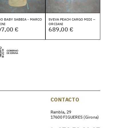
O BABY SABBIA - MARCO
SVEVA PEACH CARGO MIDI –
INI
ORCIANI
07,00 €
689,00 €
CONTACTO
Rambla, 29
17600 FIGUERES (Girona)