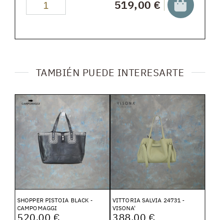
519,00 €
TAMBIÉN PUEDE INTERESARTE
SHOPPER PISTOIA BLACK -
VITTORIA SALVIA 24731 -
CAMPOMAGGI
VISONA'
520,00 €
388,00 €