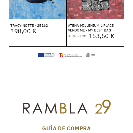
TRACY NOTTE - 25162
ATENA MILLENIUM L PLACE
398,00 €
VENDOME - MY BEST BAG
153,50 €
30%
219€
GUÍA DE COMPRA