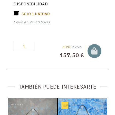
DISPONIBILIDAD
SOLO
1
UNIDAD
Envío en 24-48 horas.
30%
225€
157,50 €
TAMBIÉN PUEDE INTERESARTE