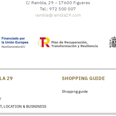
C/ Rambla, 29 – 17600 Figueres
Tel.: 972 500 007
rambla@rambla29.com
LA 29
SHOPPING GUIDE
Shopping guide
Y
T, LOCATION & BUSNINESS