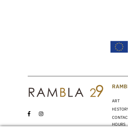
RAMB
ART
HISTOR
CONTAC
HOURS