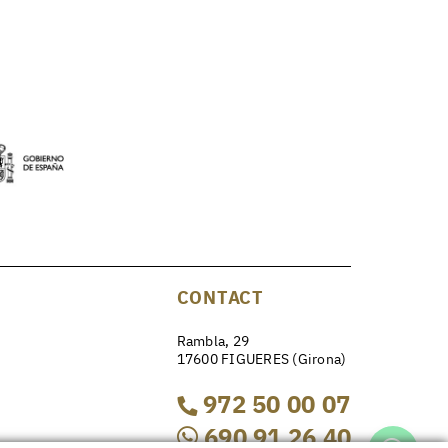
CONTACT
Rambla, 29
17600 FIGUERES (Girona)
972 50 00 07
690 91 26 40