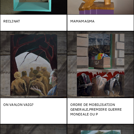
RECLINAT
MAMAMAGMA
ON VAN,ON VAIG?
ORDRE DE MOBILISATION
GENERALE,PREMIERE GUERRE
MONDIALE OU P