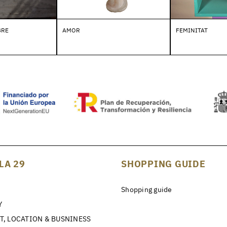
BRE
AMOR
FEMINITAT
LA 29
SHOPPING GUIDE
Shopping guide
Y
T, LOCATION & BUSNINESS