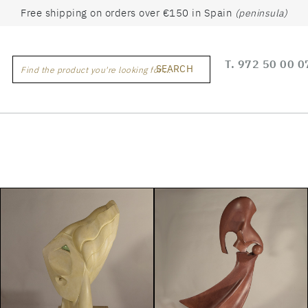
Free shipping on orders over €150 in Spain
(peninsula)
T.
972 50 00 0
SEARCH
Find the product you're looking for ...