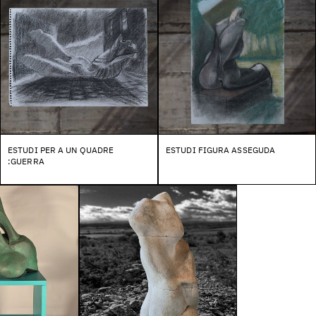
ESTUDI PER A UN QUADRE
ESTUDI FIGURA ASSEGUDA
:GUERRA