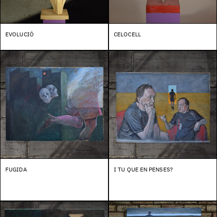
EVOLUCIÓ
CELOCELL
FUGIDA
I TU QUE EN PENSES?