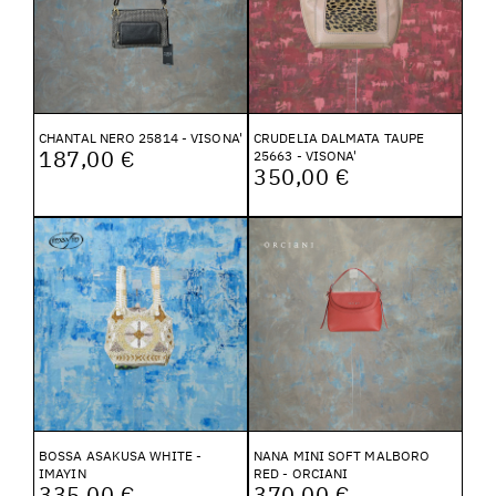
CHANTAL NERO 25814 - VISONA'
CRUDELIA DALMATA TAUPE
187,00 €
25663 - VISONA'
350,00 €
BOSSA ASAKUSA WHITE -
NANA MINI SOFT MALBORO
IMAYIN
RED - ORCIANI
335,00 €
370,00 €