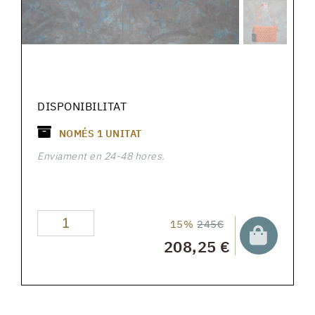
DISPONIBILITAT
NOMÉS
1
UNITAT
Enviament en 24-48 hores.
15%
245€
208,25 €