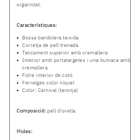
organitzat.
Característiques:
Bossa bandolera teixida
Corretja de pell trenada
Tancament superior amb cremallera
Interior amb portatargetes i una butxaca amb
cremallera
Folre interior de cotó
Ferratges color níquel
Color: Carnival (taronja)
Composició:
pell d’ovella
Mides: