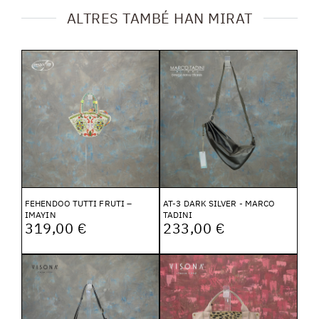
ALTRES TAMBÉ HAN MIRAT
FEHENDOO TUTTI FRUTI –
AT-3 DARK SILVER - MARCO
IMAYIN
TADINI
319,00 €
233,00 €