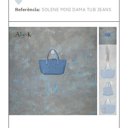
Referència:
SOLENE MINI DAMA TUB JEANS