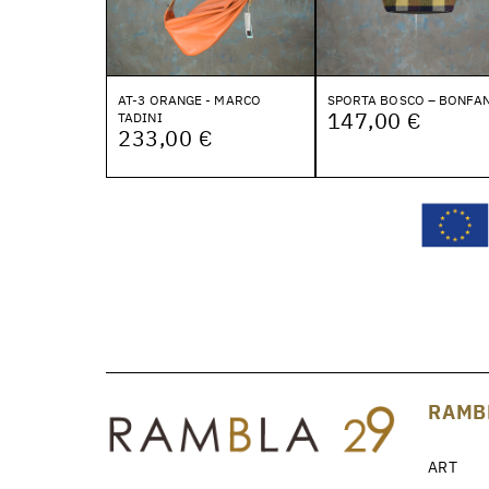
AT-3 ORANGE - MARCO
SPORTA BOSCO – BONFAN
147,00 €
TADINI
233,00 €
RAMB
ART