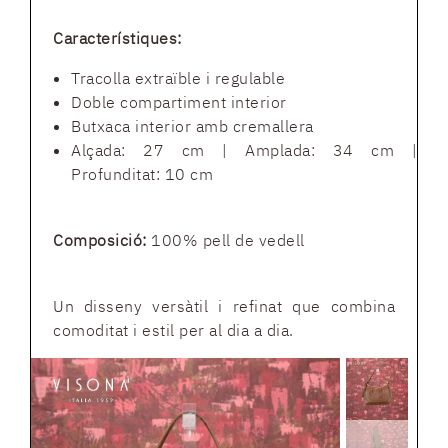
Característiques:
Tracolla extraïble i regulable
Doble compartiment interior
Butxaca interior amb cremallera
Alçada: 27 cm | Amplada: 34 cm |
Profunditat: 10 cm
Composició:
100% pell de vedell
Un disseny versàtil i refinat que combina
comoditat i estil per al dia a dia.