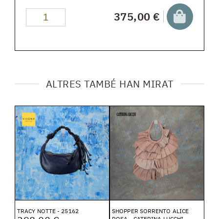
375,00 €
ALTRES TAMBÉ HAN MIRAT
TRACY NOTTE - 25162
SHOPPER SORRENTO ALICE
ROSA - CATERINA LUCCHI