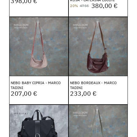
398,00 €
380,00 €
20%
475€
NEBO BABY CIPRIA - MARCO
NEBO BORDEAUX - MARCO
TADINI
TADINI
207,00 €
233,00 €