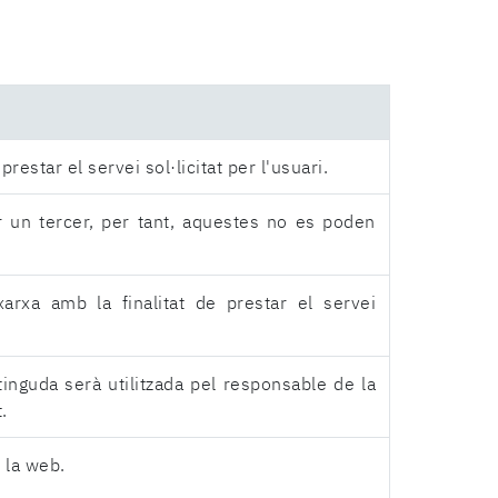
estar el servei sol·licitat per l'usuari.
r un tercer, per tant, aquestes no es poden
rxa amb la finalitat de prestar el servei
nguda serà utilitzada pel responsable de la
.
 la web.