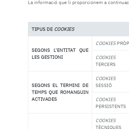
La informació que li proporcionem a continuac
TIPUS DE
COOKIES
COOKIES
PRÒP
SEGONS L'ENTITAT QUE
LES GESTIONI
COOKIES
D
TERCERS
COOKIES
D
SEGONS EL TERMINI DE
SESSIÓ
TEMPS QUE ROMANGUIN
ACTIVADES
COOKIES
PERSISTENTS
COOKIES
TÈCNIQUES