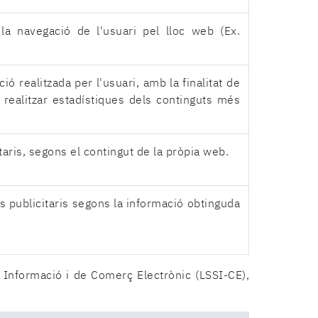
la navegació de l'usuari pel lloc web (Ex.
ió realitzada per l'usuari, amb la finalitat de
realitzar estadístiques dels continguts més
taris, segons el contingut de la pròpia web.
s publicitaris segons la informació obtinguda
a Informació i de Comerç Electrònic (LSSI-CE),