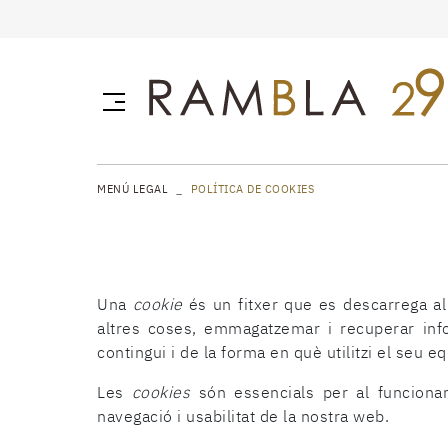
MENÚ LEGAL
POLÍTICA DE COOKIES
Una
cookie
és un fitxer que es descarrega a
altres coses, emmagatzemar i recuperar inf
contingui i de la forma en què utilitzi el seu eq
Les
cookies
són essencials per al funcioname
navegació i usabilitat de la nostra web.