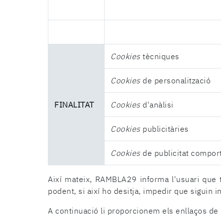
Cookies
tècniques
Cookies
de personalització
FINALITAT
Cookies
d'anàlisi
Cookies
publicitàries
Cookies
de publicitat compor
Així mateix, RAMBLA29 informa l'usuari que t
podent, si així ho desitja, impedir que siguin i
A continuació li proporcionem els enllaços de 