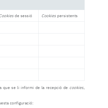
Cookies
de sessió
Cookies
persistents
a que se li informi de la recepció de
cookies
,
uesta configuració: