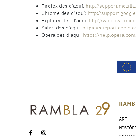
Firefox des d'aquí:
http://support.mozilla
Chrome des d'aquí:
http://support.goo
Explorer des d'aquí:
http://windows.micr
Safari des d'aquí:
https://support.apple.
Opera des d'aquí:
https://help.opera.co
RAMB
ART
HISTÒR