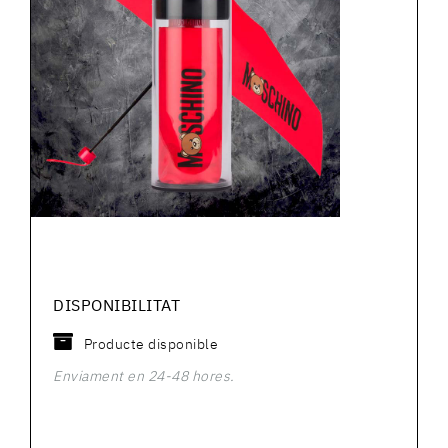
DISPONIBILITAT
Producte disponible
Enviament en 24-48 hores.