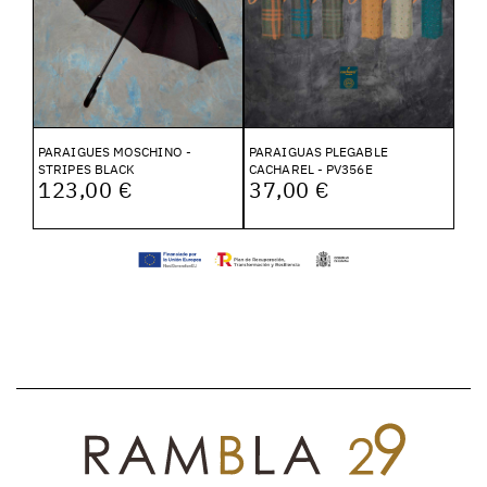
PARAIGUES MOSCHINO -
PARAIGUAS PLEGABLE
STRIPES BLACK
CACHAREL - PV356E
123,00 €
37,00 €