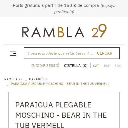
Ports gratuïts a partir de 150 € de compra
(Espaya
península)
CERCAR
Troba el producte que estàs buscant ...
CISTELLA
(0)
INICIAR SESSIÓ
CAT
ESP
ENG
RAMBLA 29
PARAIGÜES
PARAIGUA PLEGABLE MOSCHINO - BEAR IN THE TUB VERMELL
PARAIGUA PLEGABLE
MOSCHINO - BEAR IN THE
TUB VERMELL