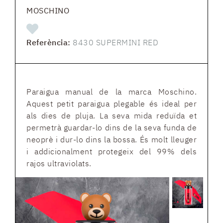
MOSCHINO
Referència:
8430 SUPERMINI RED
Paraigua manual de la marca Moschino.
Aquest petit paraigua plegable és ideal per
als dies de pluja. La seva mida reduïda et
permetrà guardar-lo dins de la seva funda de
neoprè i dur-lo dins la bossa. És molt lleuger
i addicionalment protegeix del 99% dels
rajos ultraviolats.