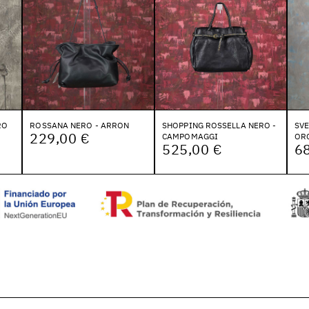
RO
ROSSANA NERO - ARRON
SHOPPING ROSSELLA NERO -
SVE
229,00 €
CAMPOMAGGI
OR
525,00 €
6