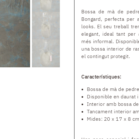
Bossa de mà de pedrer
Bongard, perfecta per ap
looks. El seu treball tr
elegant, ideal tant pe
més informal. Disponible
una bossa interior de r
el contingut protegit.
Característiques:
Bossa de mà de pedre
Disponible en daurat i
Interior amb bossa de 
Tancament interior am
Mides: 20 x 17 x 8 c