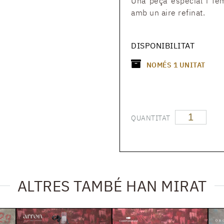
Una peça especial i fem
amb un aire refinat.
DISPONIBILITAT
NOMÉS
1
UNITAT
QUANTITAT
ALTRES TAMBÉ HAN MIRAT