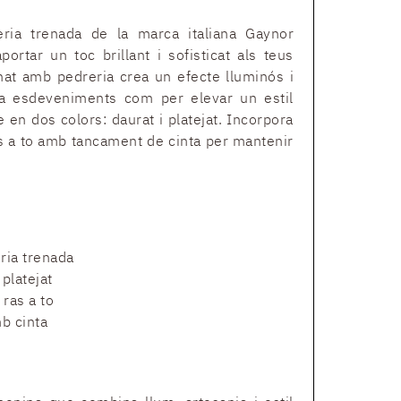
ia trenada de la marca italiana Gaynor
ortar un toc brillant i sofisticat als teus
enat amb pedreria crea un efecte lluminós i
r a esdeveniments com per elevar un estil
 en dos colors: daurat i platejat. Incorpora
as a to amb tancament de cinta per mantenir
ria trenada
 platejat
ras a to
b cinta
m