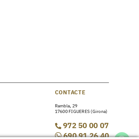
CONTACTE
Rambla, 29
17600 FIGUERES (Girona)
972 50 00 07
690 91 26 40