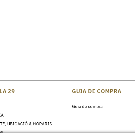
LA 29
GUIA DE COMPRA
Guia de compra
IA
TE, UBICACIÓ & HORARIS
ES