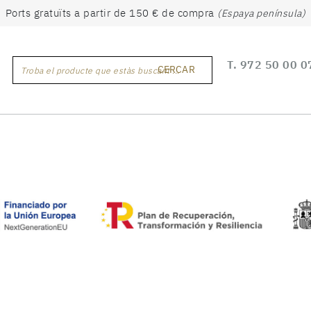
Ports gratuïts a partir de 150 € de compra
(Espaya península)
T.
972 50 00 0
CERCAR
Troba el producte que estàs buscant ...