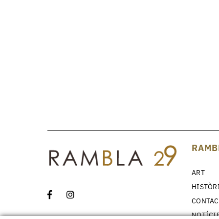
RAMB
ART
HISTÒR
CONTAC
NOTÍCI