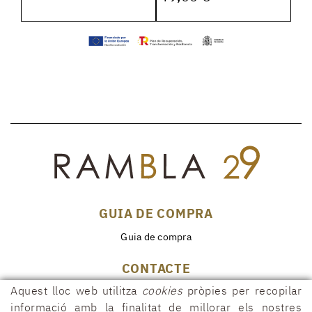
GUIA DE COMPRA
Guia de compra
CONTACTE
Aquest lloc web utilitza
cookies
pròpies per recopilar
Rambla, 29
17600 FIGUERES (Girona)
informació amb la finalitat de millorar els nostres