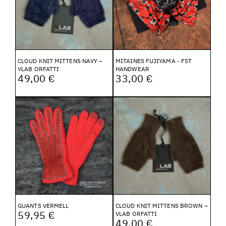
CLOUD KNIT MITTENS NAVY –
MITAINES FUJIYAMA - FST
VLAB ORFATTI
HANDWEAR
49,00 €
33,00 €
GUANTS VERMELL
CLOUD KNIT MITTENS BROWN –
59,95 €
VLAB ORFATTI
49,00 €