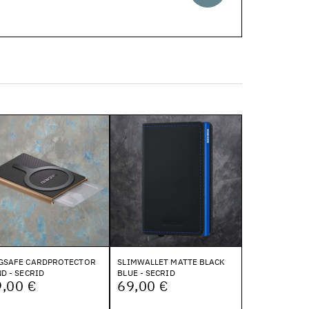
GSAFE CARDPROTECTOR
SLIMWALLET MATTE BLACK
D - SECRID
BLUE - SECRID
,00 €
69,00 €