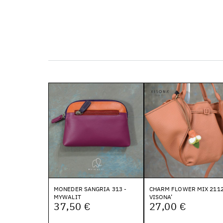
MONEDER SANGRIA 313 -
CHARM FLOWER MIX 2112
MYWALIT
VISONA’
37,50 €
27,00 €