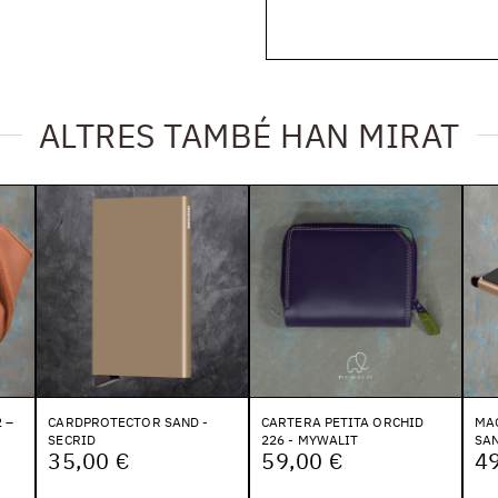
ALTRES TAMBÉ HAN MIRAT
 –
CARDPROTECTOR SAND -
CARTERA PETITA ORCHID
MA
SECRID
226 - MYWALIT
SAN
35,00 €
59,00 €
49