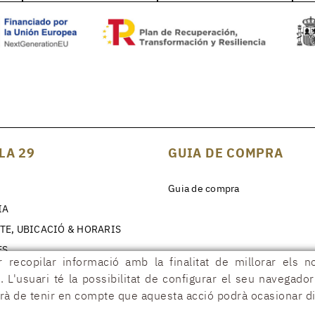
LA 29
GUIA DE COMPRA
Guia de compra
IA
TE, UBICACIÓ & HORARIS
ES
 recopilar informació amb la finalitat de millorar els n
. L'usuari té la possibilitat de configurar el seu navegado
urà de tenir en compte que aquesta acció podrà ocasionar di