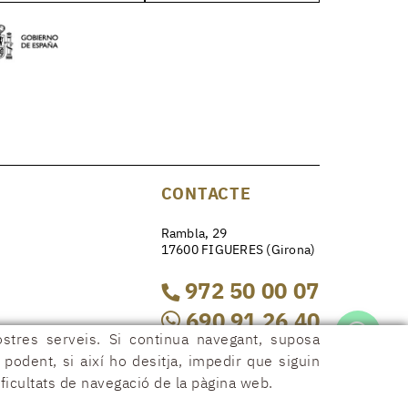
CONTACTE
Rambla, 29
17600 FIGUERES (Girona)
972 50 00 07
690 91 26 40
ostres serveis. Si continua navegant, suposa
r podent, si així ho desitja, impedir que siguin
rambla29@rambla29.com
ficultats de navegació de la pàgina web.