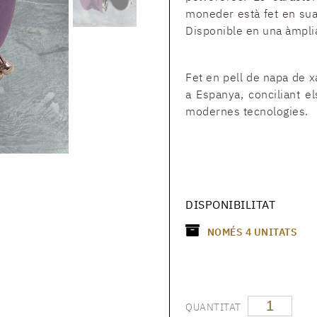
moneder està fet en suau
Disponible en una àmplia
Fet en pell de napa de x
a Espanya, conciliant e
modernes tecnologies.
DISPONIBILITAT
NOMÉS
4
UNITATS
QUANTITAT