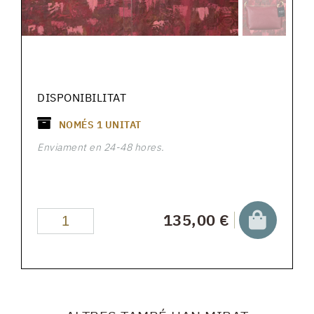
DISPONIBILITAT
NOMÉS
1
UNITAT
Enviament en 24-48 hores.
135,00 €