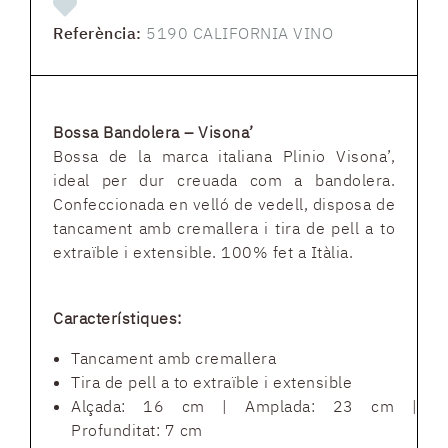
Referència:
5190 CALIFORNIA VINO
Bossa Bandolera – Visona’
Bossa de la marca italiana Plinio Visona’,
ideal per dur creuada com a bandolera.
Confeccionada en velló de vedell, disposa de
tancament amb cremallera i tira de pell a to
extraïble i extensible. 100% fet a Itàlia.
Característiques:
Tancament amb cremallera
Tira de pell a to extraïble i extensible
Alçada: 16 cm | Amplada: 23 cm |
Profunditat: 7 cm