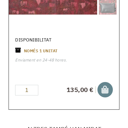
DISPONIBILITAT
NOMÉS
1
UNITAT
Enviament en 24-48 hores.
135,00 €