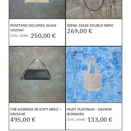
POSITANO DOLOMIA 26324 -
SIENA 23632 DOUBLE NERO
269,00 €
VISONA'
250,00 €
30%
358€
THE ADDRESS 38 SOFT NERO –
MUST PLATINUM - GAYNOR
ORCIANI
BONGARD
495,00 €
133,00 €
30%
190€