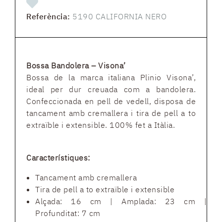
Referència:
5190 CALIFORNIA NERO
Bossa Bandolera – Visona’
Bossa de la marca italiana Plinio Visona’,
ideal per dur creuada com a bandolera.
Confeccionada en pell de vedell, disposa de
tancament amb cremallera i tira de pell a to
extraïble i extensible. 100% fet a Itàlia.
Característiques:
Tancament amb cremallera
Tira de pell a to extraïble i extensible
Alçada: 16 cm | Amplada: 23 cm |
Profunditat: 7 cm