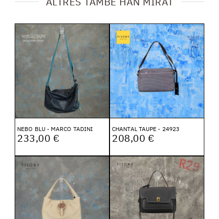
ALTRES TAMBÉ HAN MIRAT
NEBO BLU - MARCO TADINI
CHANTAL TAUPE - 24923
233,00 €
208,00 €