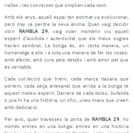
rialles i les converses que omplien cada racó.
Amb els anys, aquell espai tan estimat va evolucionar,
però mai va perdre la seva ànima. Quan vaig decidir
obrir
RAMBLA 29
, vaig voler mantenir viu aquell
esperit d’acollida i autenticitat que els meus sogres
havien sembrat. La botiga és, en certa manera, un
homenatge a ells i a tota una manera de fer les coses:
amb afecte, amb cura pels detalls i amb amor pel que
és veritable.
Cada col·lecció que triem, cada marca italiana que
portem, cada peça artesanal que arriba a la botiga té
aquest mateix esperit. Darrere de cada bolso, bufanda
o joia hi ha una història, un ofici, unes mans que creen
amb dedicació.
Per això, quan travesses la porta de
RAMBLA 29
, no
només entres en una botiga: entres en una història