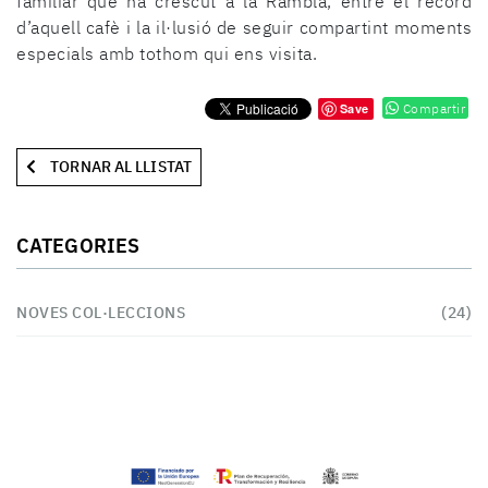
familiar que ha crescut a la Rambla, entre el record
d’aquell cafè i la il·lusió de seguir compartint moments
especials amb tothom qui ens visita.
Save
Compartir
TORNAR AL LLISTAT
CATEGORIES
NOVES COL·LECCIONS
(24)