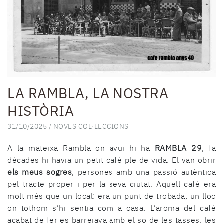
LA RAMBLA, LA NOSTRA
HISTÒRIA
31/10/2025 /
NOVES COL·LECCIONS
A la mateixa Rambla on avui hi ha
RAMBLA 29
, fa
dècades hi havia un petit cafè ple de vida. El van obrir
els meus sogres
, persones amb una passió autèntica
pel tracte proper i per la seva ciutat. Aquell cafè era
molt més que un local: era un punt de trobada, un lloc
on tothom s’hi sentia com a casa. L’aroma del cafè
acabat de fer es barrejava amb el so de les tasses, les