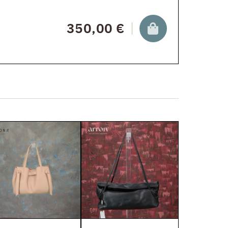
350,00 €