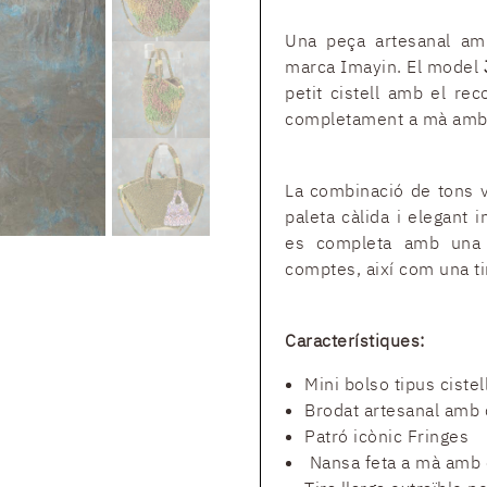
Una peça artesanal amb
marca Imayin. El model
petit cistell amb el rec
completament a mà amb 
La combinació de tons v
paleta càlida i elegant 
es completa amb una 
comptes, així com una tir
Característiques:
Mini bolso tipus cistel
Brodat artesanal amb
Patró icònic Fringes
Nansa feta a mà amb 