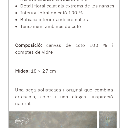
Detall floral calat als extrems de les nanses
Interior folrat en cotó 100 %
Butxaca interior amb cremallera
Tancament amb nus de cotó
Composició:
canvas de cotó 100 % i
comptes de vidre
Mides:
18 × 27 cm
Una peça sofisticada i original que combina
artesania, color i una elegant inspiració
natural.