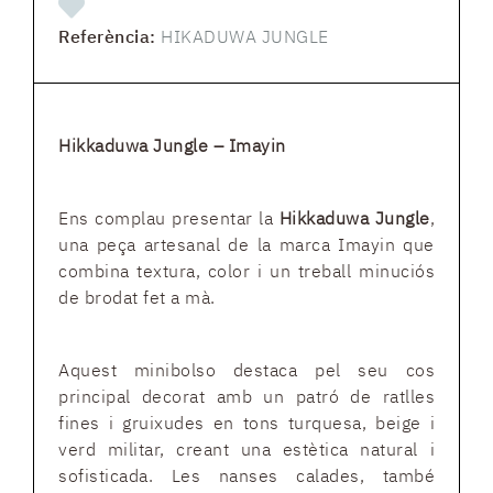
Referència:
HIKADUWA JUNGLE
Hikkaduwa Jungle – Imayin
Ens complau presentar la
Hikkaduwa Jungle
,
una peça artesanal de la marca Imayin que
combina textura, color i un treball minuciós
de brodat fet a mà.
Aquest minibolso destaca pel seu cos
principal decorat amb un patró de ratlles
fines i gruixudes en tons turquesa, beige i
verd militar, creant una estètica natural i
sofisticada. Les nanses calades, també