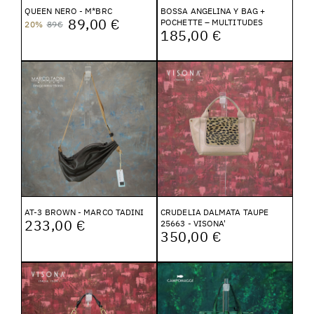
QUEEN NERO - M*BRC
BOSSA ANGELINA Y BAG +
89,00 €
POCHETTE – MULTITUDES
20%
89€
185,00 €
AT-3 BROWN - MARCO TADINI
CRUDELIA DALMATA TAUPE
233,00 €
25663 - VISONA'
350,00 €