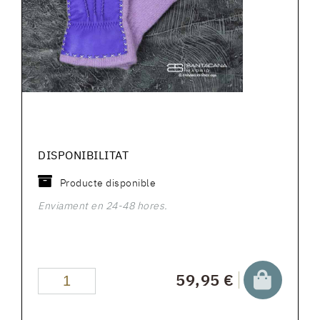
DISPONIBILITAT
Producte disponible
Enviament en 24-48 hores.
59,95 €