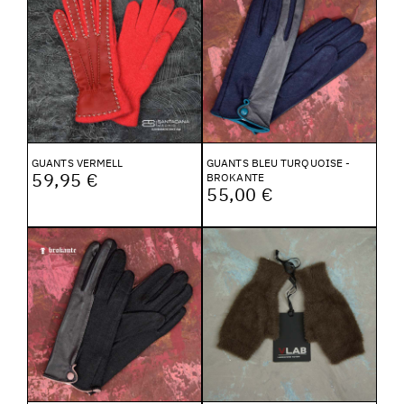
GUANTS VERMELL
GUANTS BLEU TURQUOISE -
59,95 €
BROKANTE
55,00 €