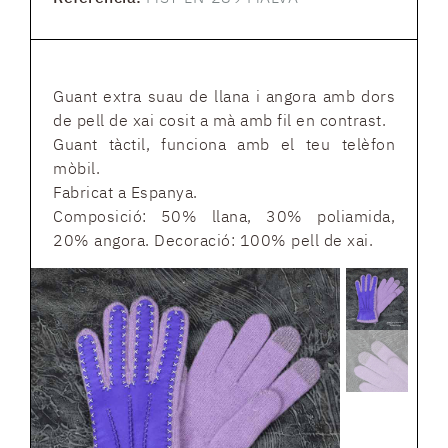
Guant extra suau de llana i angora amb dors
de pell de xai cosit a mà amb fil en contrast.
Guant tàctil, funciona amb el teu telèfon
mòbil.
Fabricat a Espanya.
Composició: 50% llana, 30% poliamida,
20% angora. Decoració: 100% pell de xai.