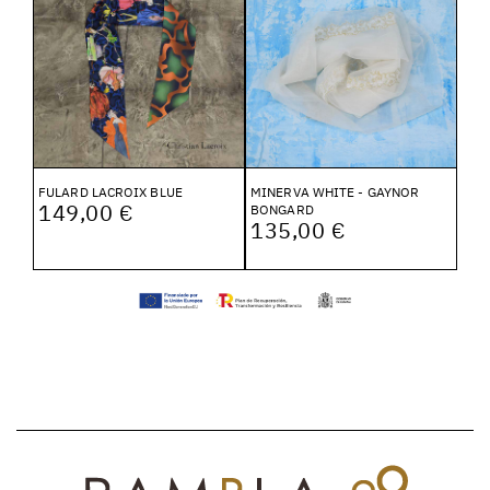
FULARD LACROIX BLUE
MINERVA WHITE - GAYNOR
149,00 €
BONGARD
135,00 €