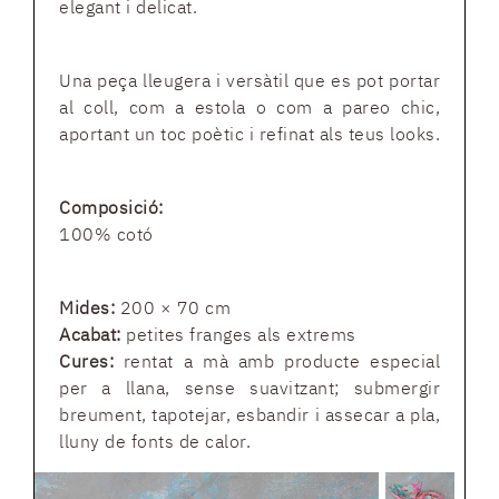
elegant i delicat.
Una peça lleugera i versàtil que es pot portar
al coll, com a estola o com a pareo chic,
aportant un toc poètic i refinat als teus looks.
Composició:
100% cotó
Mides:
200 × 70 cm
Acabat:
petites franges als extrems
Cures:
rentat a mà amb producte especial
per a llana, sense suavitzant; submergir
breument, tapotejar, esbandir i assecar a pla,
lluny de fonts de calor.